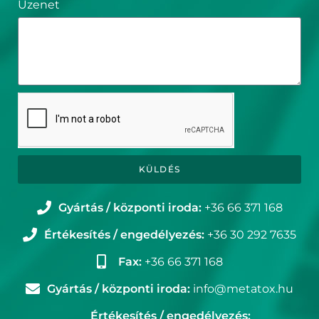
Üzenet
KÜLDÉS
Gyártás / központi iroda:
+36 66 371 168
Értékesítés / engedélyezés:
+36 30 292 7635
Fax:
+36 66 371 168
Gyártás / központi iroda:
info@metatox.hu
Értékesítés / engedélyezés: