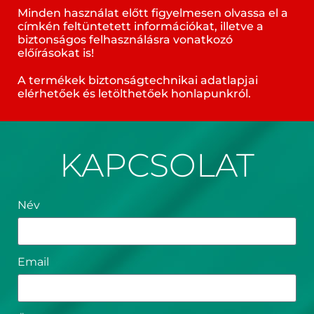
Minden használat előtt figyelmesen olvassa el a
címkén feltüntetett információkat, illetve a
biztonságos felhasználásra vonatkozó
előírásokat is!
A termékek biztonságtechnikai adatlapjai
elérhetőek és letölthetőek honlapunkról.
KAPCSOLAT
Név
Email