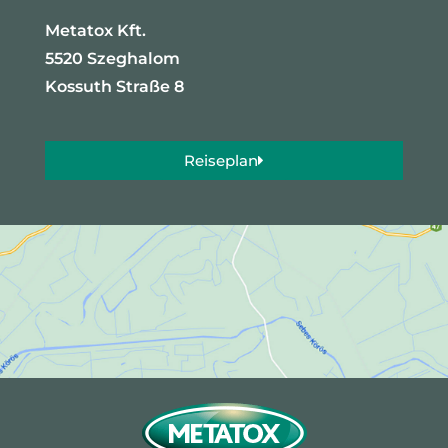
Metatox Kft.
5520 Szeghalom
Kossuth Straße 8
Reiseplan