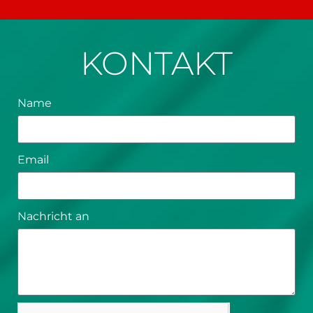
KONTAKT
Name
Email
Nachricht an