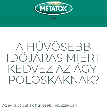
A HŰVÖSEBB
IDŐJÁRÁS MIÉRT
KEDVEZ AZ ÁGYI
POLOSKÁKNAK?
Az ágyi poloskák hűvösebb időszakban