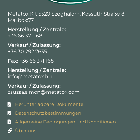
Metatox Kft 5520 Szeghalom, Kossuth Straße 8.
Mailbox:77
Herstellung / Zentrale:
+36 66 371 168
Verkauf / Zulassung:
+36 30 292 7635
Fax:
+36 66 371 168
Herstellung / Zentrale:
info@metatox.hu
Verkauf / Zulassung:
zsuzsa.simon@metatox.com
Herunterladbare Dokumente
Datenschutzbestimmungen
Allgemeine Bedingungen und Konditionen
Über uns