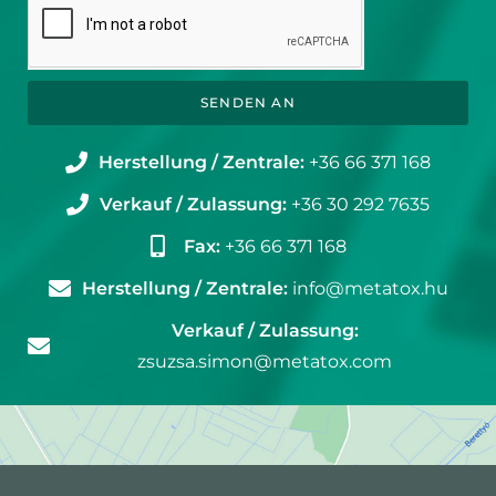
SENDEN AN
Herstellung / Zentrale:
+36 66 371 168
Verkauf / Zulassung:
+36 30 292 7635
Fax:
+36 66 371 168
Herstellung / Zentrale:
info@metatox.hu
Verkauf / Zulassung:
zsuzsa.simon@metatox.com