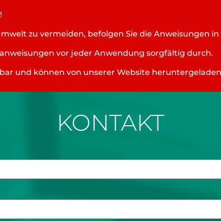
!
Umwelt zu vermeiden, befolgen Sie die Anweisungen in
tsanweisungen vor jeder Anwendung sorgfältig durch.
ügbar und können von unserer Website heruntergelade
KONTAKT