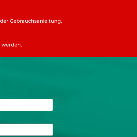
 der Gebrauchsanleitung.
n werden.