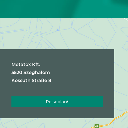
Metatox Kft.
5520 Szeghalom
Kossuth Straße 8
Reiseplan