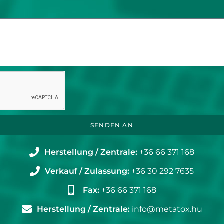
SENDEN AN
Herstellung / Zentrale:
+36 66 371 168
Verkauf / Zulassung:
+36 30 292 7635
Fax:
+36 66 371 168
Herstellung / Zentrale:
info@metatox.hu