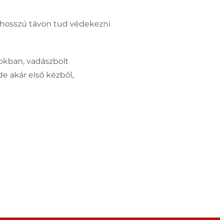
, hosszú távon tud védekezni
kban, vadászbolt
 akár első kézből,