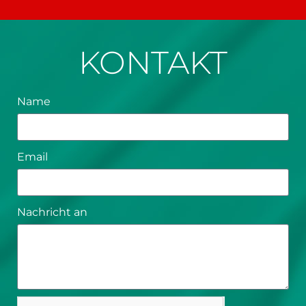
KONTAKT
Name
Email
Nachricht an