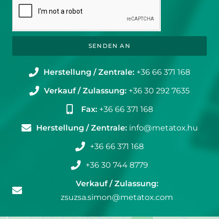
SENDEN AN
Herstellung / Zentrale:
+36 66 371 168
Verkauf / Zulassung:
+36 30 292 7635
Fax:
+36 66 371 168
Herstellung / Zentrale:
info@metatox.hu
+36 66 371 168
+36 30 744 8779
Verkauf / Zulassung:
zsuzsa.simon@metatox.com