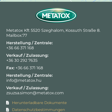
Metatox Kft 5520 Szeghalom, Kossuth Straße 8.
Mailbox:77
Herstellung / Zentrale:
+36 66 371 168
Verkauf / Zulassung:
+36 30 292 7635
Fax:
+36 66 371 168
Herstellung / Zentrale:
info@metatox.hu
Verkauf / Zulassung:
zsuzsa.simon@metatox.com
Herunterladbare Dokumente
Datenschutzbestimmungen