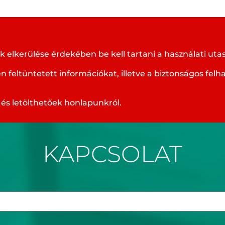
elkerülése érdekében be kell tartani a használati utasít
n feltüntetett információkat, illetve a biztonságos fel
és letölthetőek honlapunkról.
KAPCSOLAT