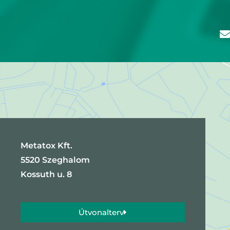
Metatox Kft.
5520 Szeghalom
Kossuth u. 8
Útvonalterv