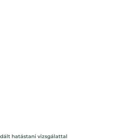
idált hatástani vizsgálattal