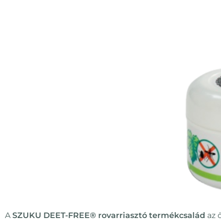
A
SZUKU DEET-FREE® rovarriasztó termékcsalád
az 