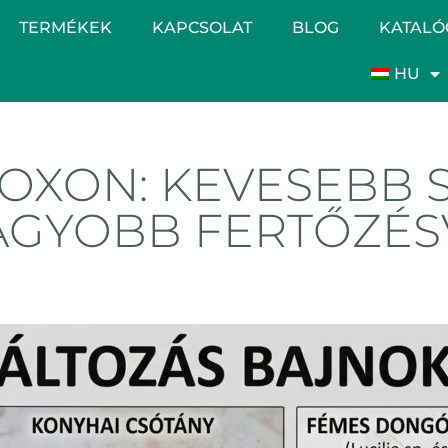
TERMÉKEK
KAPCSOLAT
BLOG
KATALÓ
HU
OXON: KEVESEBB 
AGYOBB FERTŐZÉS