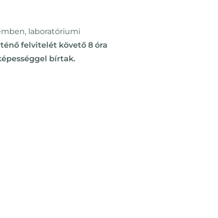
mben, laboratóriumi
énő felvitelét követő 8 óra
képességgel bírtak.