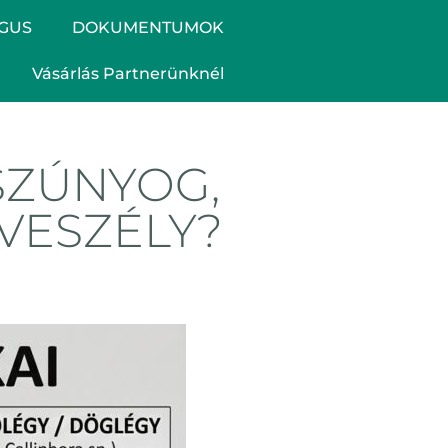
GUS
DOKUMENTUMOK
Vásárlás Partnerünknél
SZÚNYOG,
VESZÉLY?