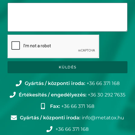
KÜLDÉS
Gyártás / központi iroda:
+36 66 371 168
Értékesítés / engedélyezés:
+36 30 292 7635
Fax:
+36 66 371 168
Gyártás / központi iroda:
info@metatox.hu
+36 66 371 168