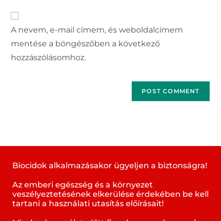
A nevem, e-mail címem, és weboldalcímem
mentése a böngészőben a következő
hozzászólásomhoz.
Biocidok alkalmazásakor ügyeljen a biztonságra!
Az emberi egészség és a környezet
veszélyeztetésének elkerülése érdekében be kell
tartani a használati utasítás előírásait!