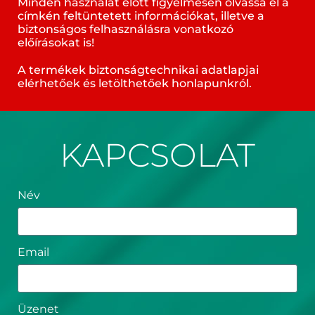
Minden használat előtt figyelmesen olvassa el a
címkén feltüntetett információkat, illetve a
biztonságos felhasználásra vonatkozó
előírásokat is!
A termékek biztonságtechnikai adatlapjai
elérhetőek és letölthetőek honlapunkról.
KAPCSOLAT
Név
Email
Üzenet