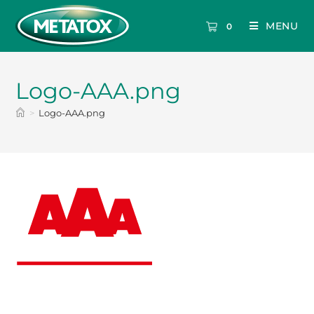
MENU
0
Logo-AAA.png
>
Logo-AAA.png