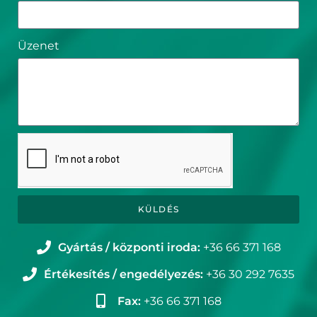
Üzenet
KÜLDÉS
Gyártás / központi iroda:
+36 66 371 168
Értékesítés / engedélyezés:
+36 30 292 7635
Fax:
+36 66 371 168