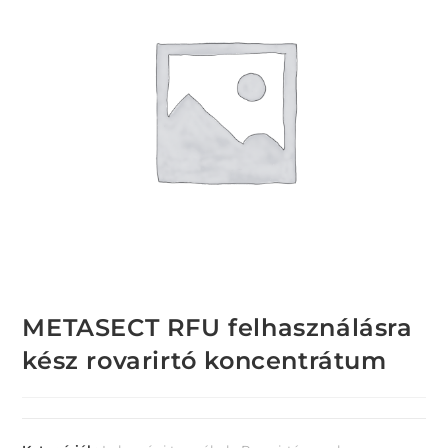
METASECT RFU felhasználásra
kész rovarirtó koncentrátum