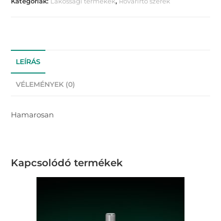
Kategóriák:
Lakossági termékek
,
Rovarirtó szerek
LEÍRÁS
VÉLEMÉNYEK (0)
Hamarosan
Kapcsolódó termékek