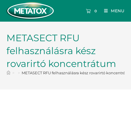
MENU
0
METASECT RFU
felhasználásra kész
rovarirtó koncentrátum
>
>
METASECT RFU felhasználásra kész rovarirtó koncentrát