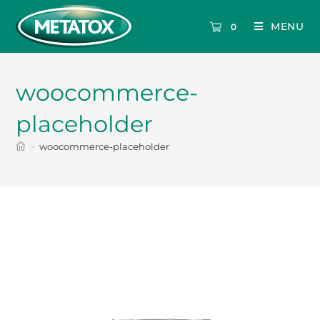
MENU
0
woocommerce-
placeholder
>
woocommerce-placeholder