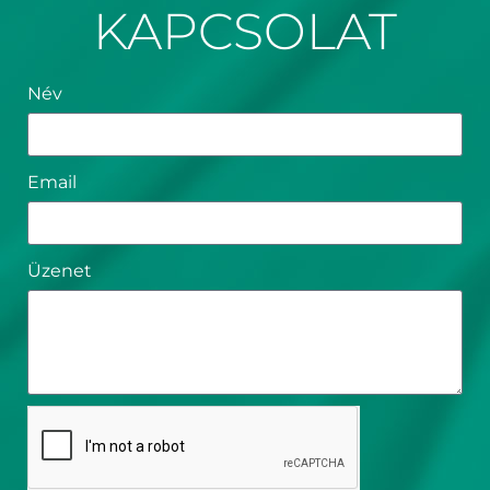
KAPCSOLAT
Név
Email
Üzenet