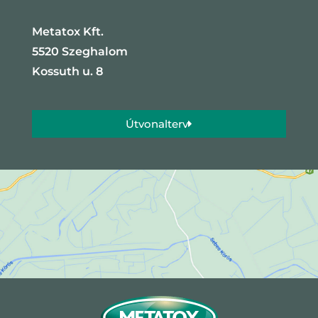
Metatox Kft.
5520 Szeghalom
Kossuth u. 8
Útvonalterv